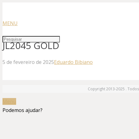
MENU
JL2045 GOLD
5 de fevereiro de 2025
Eduardo Bibiano
Copyright 2013-2025 . Todos 
Menu
Podemos ajudar?