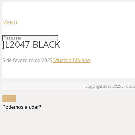
MENU
JL2047 BLACK
5 de fevereiro de 2025
Eduardo Bibiano
Copyright 2013-2025 . Todos 
Menu
Podemos ajudar?