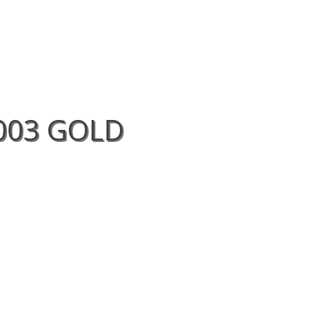
SOBRE NÓS
LANÇAMENTO
003 GOLD