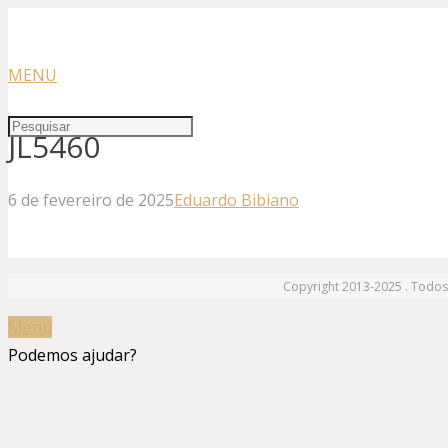
MENU
JL5460
6 de fevereiro de 2025
Eduardo Bibiano
Copyright 2013-2025 . Todos 
Menu
Podemos ajudar?