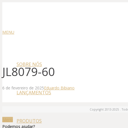
MENU
SOBRE NÓS
JL8079-60
6 de fevereiro de 2025
Eduardo Bibiano
LANÇAMENTOS
Copyright 2013-2025 . Todo
Menu
PRODUTOS
Podemos ajudar?