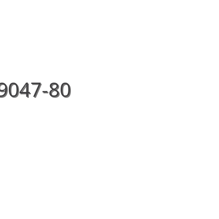
SOBRE NÓS
LANÇAMENTO
L9047-80