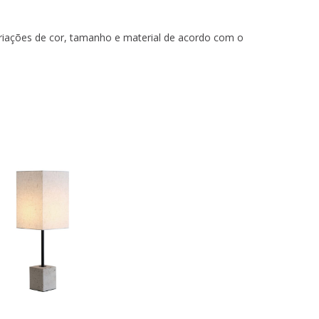
iações de cor, tamanho e material de acordo com o
JL5340/Q
JL1036 BLACK +