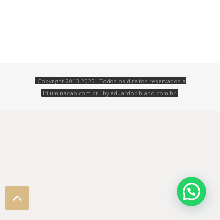
Copyright 2013-2025 . Todos os direitos reservados a
jlriluminacao.com.br . by
eduardobibiano.com.br