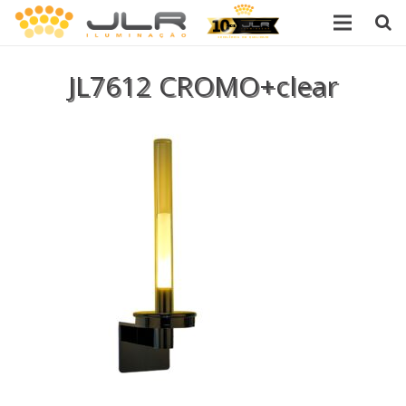
SOBRE NÓS
JL7612 CROMO+clear
LANÇAMENTOS
PRODUTOS
CATÁLOGO
CONTATO