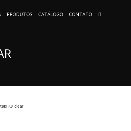
S
PRODUTOS
CATÁLOGO
CONTATO
AR
ais K9 clear