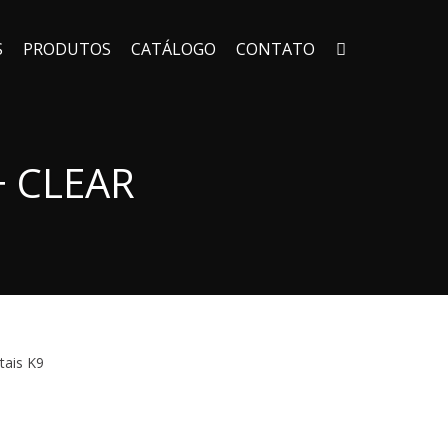
S
PRODUTOS
CATÁLOGO
CONTATO
+ CLEAR
tais K9