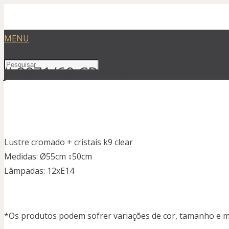
MENU
JL9071/60 CROMO
Lustre cromado + cristais k9 clear
Medidas: Ø55cm ↕50cm
Lâmpadas: 12xE14
*Os produtos podem sofrer variações de cor, tamanho e ma