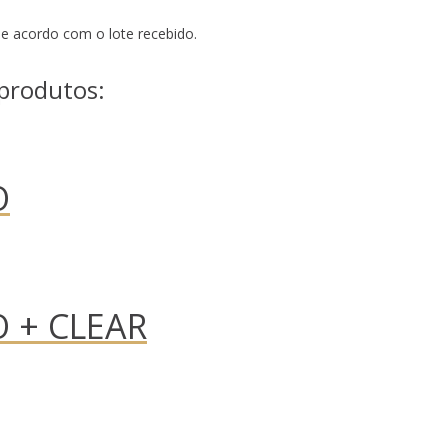
e acordo com o lote recebido.
produtos:
O
O + CLEAR