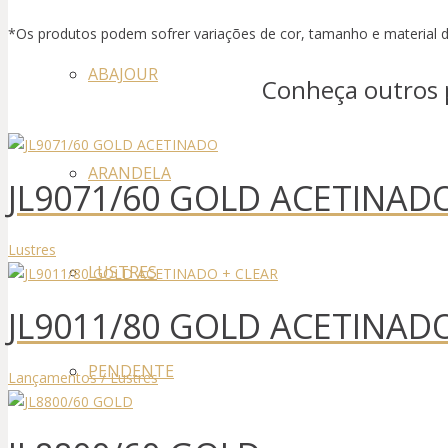
*Os produtos podem sofrer variações de cor, tamanho e material d
ABAJOUR
Conheça outros 
ARANDELA
JL9071/60 GOLD ACETINAD
Lustres
LUSTRES
JL9011/80 GOLD ACETINAD
PENDENTE
Lançamentos / Lustres