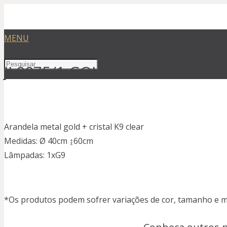
MENU
JL9075/1 GOLD
Arandela metal gold + cristal K9 clear
Medidas: Ø 40cm ↨60cm
Lâmpadas: 1xG9
*Os produtos podem sofrer variações de cor, tamanho e ma