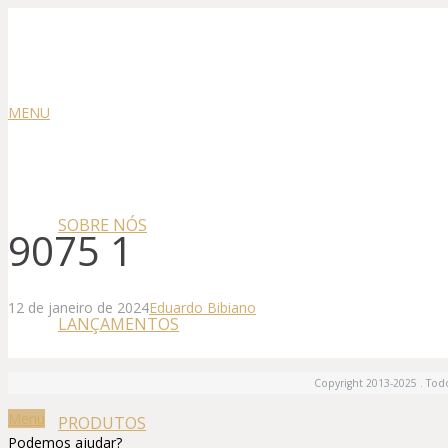
MENU
SOBRE NÓS
9075 1
12 de janeiro de 2024
Eduardo Bibiano
LANÇAMENTOS
Copyright 2013-2025 . Todo
Menu
PRODUTOS
Podemos ajudar?