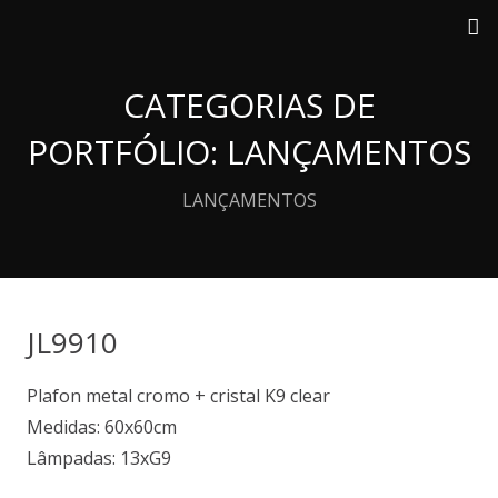
CATEGORIAS DE
PORTFÓLIO:
LANÇAMENTOS
LANÇAMENTOS
JL9910
Plafon metal cromo + cristal K9 clear
Medidas: 60x60cm
Lâmpadas: 13xG9