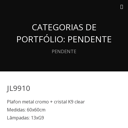
CATEGORIAS DE
PORTFÓLIO:
PENDENTE
PENDENTE
JL9910
Plafon metal cromo + cristal K9 clear
Medidas: 60x60cm
Lâmpadas: 13xG9