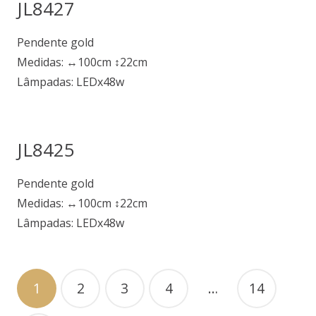
JL8427
Pendente gold
Medidas: ↔100cm ↕22cm
Lâmpadas: LEDx48w
JL8425
Pendente gold
Medidas: ↔100cm ↕22cm
Lâmpadas: LEDx48w
1
2
3
4
…
14