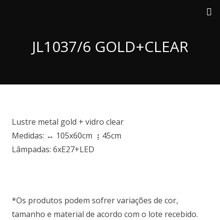
JL1037/6 GOLD+CLEAR
Lustre metal gold + vidro clear
Medidas: ↔ 105x60cm ↨ 45cm
Lâmpadas: 6xE27+LED
*Os produtos podem sofrer variações de cor,
tamanho e material de acordo com o lote recebido.